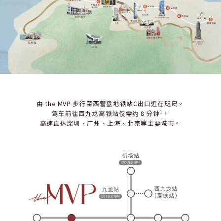
由 the MVP 步行至西营盘地铁站C出口近在咫尺。
1
驾车前往西九龙高铁站仅需约 8 分钟
，
高速直达深圳、广州、上海、北京等主要城市。