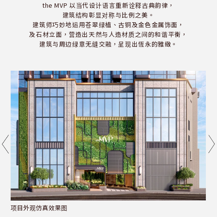
the MVP 以当代设计语言重新诠释古典韵律，
建筑结构彰显对称与比例之美。
建筑师巧妙地运用苍翠绿植、古铜及金色金属饰面，
及石材立面，营造出天然与人造材质之间的和谐平衡，
建筑与周边绿意无缝交融，呈现出恆永的雅緻。
大堂入口仿真效果图