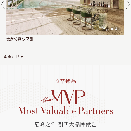
免责声明+
免责声明+
免责声明+
24小时健身室仿真效果图
免责声明+
免责声明+
匯萃臻品
Most Valuable Partners
巅峰之作 引四大品牌献艺