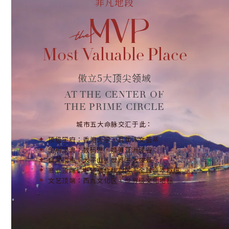
非凡地段
Most Valuable Place
傲立5大顶尖领域
AT THE CENTER OF
THE PRIME CIRCLE
城市五大命脉交汇于此：
顶级学府：香港大学，百年人文荟萃
创科顶流：数码港，媲美亚洲硅谷
自然顶点：太平山，世界三大夜景
商业顶端：中环商业核心区，全球资本枢纽
文艺顶端：西九文化区，世界级文化地标