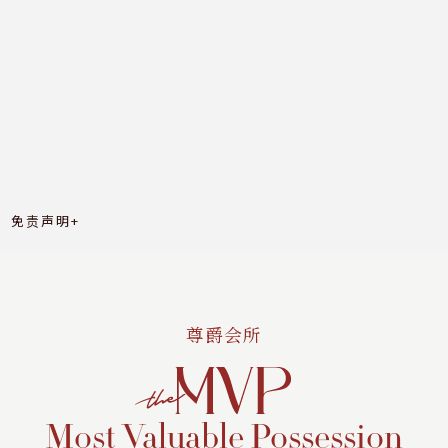
免责声明+
电梯大堂入口仿真效果图
免责声明+
尊爵会所
Most Valuable Possession