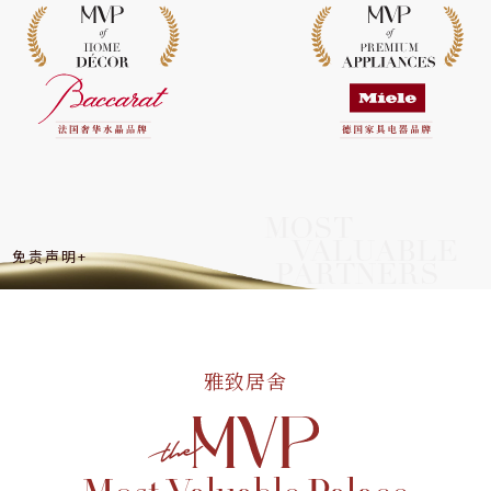
MOST
VALUABLE
免责声明+
PARTNERS
雅致居舍