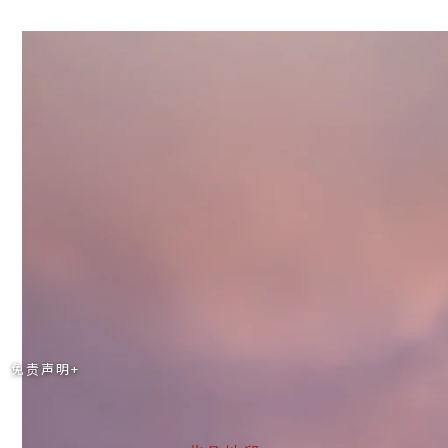
半山山线，开启 MVP 非凡境界
免责声明+