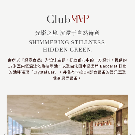
MVP
Club
光影之境 沉浸于自然诗意
SHIMMERING STILLNESS.
HIDDEN GREEN.
会所以「绿意盎然」为设计主题，打造都市中的一方绿洲，提供约
17米室内恆温泳池及按摩池、以及由法国水晶品牌 Baccarat 打造
的池畔璀璨「Crystal Bar」，并备有卡拉OK影音设备的娱乐室及
健身房等设备。